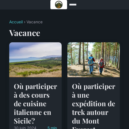
Accueil
› Vacance
Vacance
Où participer
Où participer
à des cours
à une
de cuisine
expédition de
italienne en
trek autour
Sicile?
du Mont
30 juin 2024
5 min