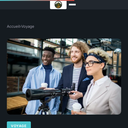
Accueil
›
Voyage
VOYAGE