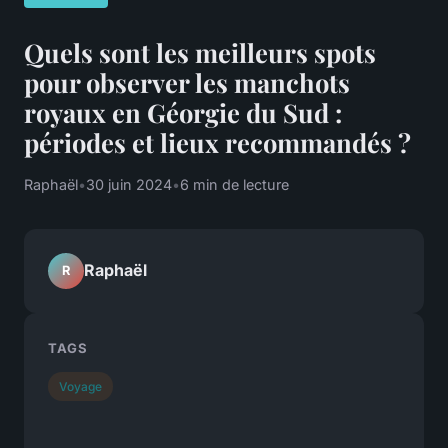
Quels sont les meilleurs spots
pour observer les manchots
royaux en Géorgie du Sud :
périodes et lieux recommandés ?
Raphaël
•
30 juin 2024
•
6 min de lecture
Raphaël
R
TAGS
Voyage