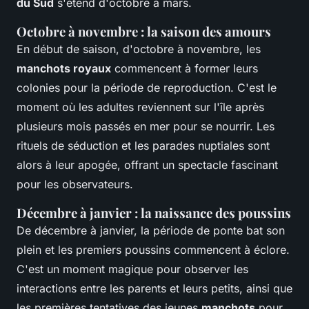
du Sud
s'étend d'octobre à mars.
Octobre à novembre : la saison des amours
En début de saison, d'octobre à novembre, les
manchots royaux
commencent à former leurs
colonies pour la période de reproduction. C'est le
moment où les adultes reviennent sur l'île après
plusieurs mois passés en mer pour se nourrir. Les
rituels de séduction et les parades nuptiales sont
alors à leur apogée, offrant un spectacle fascinant
pour les observateurs.
Décembre à janvier : la naissance des poussins
De décembre à janvier, la période de ponte bat son
plein et les premiers poussins commencent à éclore.
C'est un moment magique pour observer les
interactions entre les parents et leurs petits, ainsi que
les premières tentatives des jeunes
manchots
pour