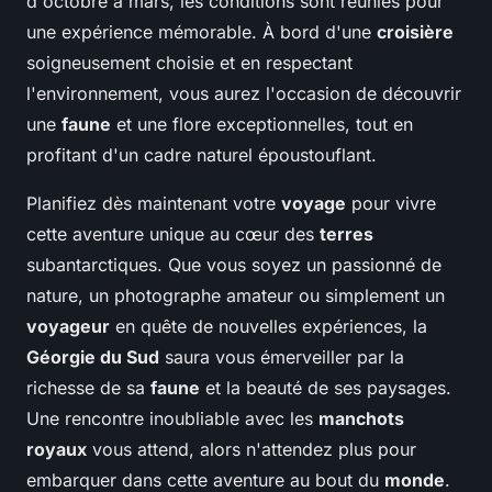
d'octobre à mars, les conditions sont réunies pour
une expérience mémorable. À bord d'une
croisière
soigneusement choisie et en respectant
l'environnement, vous aurez l'occasion de découvrir
une
faune
et une flore exceptionnelles, tout en
profitant d'un cadre naturel époustouflant.
Planifiez dès maintenant votre
voyage
pour vivre
cette aventure unique au cœur des
terres
subantarctiques. Que vous soyez un passionné de
nature, un photographe amateur ou simplement un
voyageur
en quête de nouvelles expériences, la
Géorgie du Sud
saura vous émerveiller par la
richesse de sa
faune
et la beauté de ses paysages.
Une rencontre inoubliable avec les
manchots
royaux
vous attend, alors n'attendez plus pour
embarquer dans cette aventure au bout du
monde
.