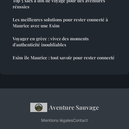
Top 5 sacs à dos de voyage pour des aventures
réussies
Les meilleures solutions pour rester connecté à
Maurice avec une Esim
Voyager en grèce : vivez des moments
d'authenticité inoubliables
Esim ile Maurice : tout savoir pour rester connecté
Aventure Sauvage
Mentions légales
Contact