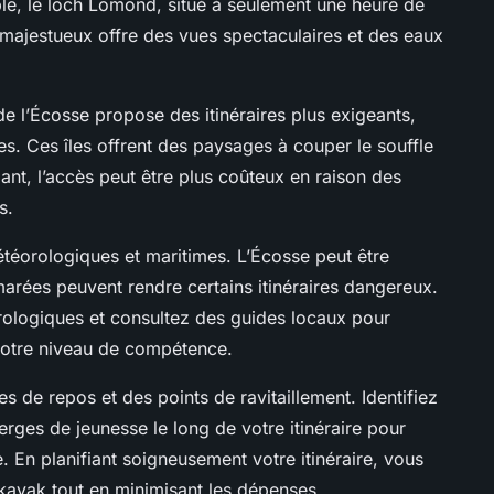
le, le loch Lomond, situé à seulement une heure de
 majestueux offre des vues spectaculaires et des eaux
 de l’Écosse propose des itinéraires plus exigeants,
es. Ces îles offrent des paysages à couper le souffle
nt, l’accès peut être plus coûteux en raison des
s.
téorologiques et maritimes. L’Écosse peut être
marées peuvent rendre certains itinéraires dangereux.
rologiques et consultez des guides locaux pour
 votre niveau de compétence.
s de repos et des points de ravitaillement. Identifiez
es de jeunesse le long de votre itinéraire pour
. En planifiant soigneusement votre itinéraire, vous
ayak tout en minimisant les dépenses.