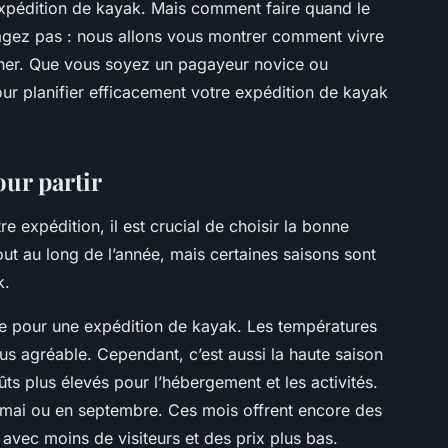
xpédition de kayak. Mais comment faire quand le
ragez pas : nous allons vous montrer comment vivre
uiner. Que vous soyez un pagayeur novice ou
our planifier efficacement votre expédition de kayak
our partir
e expédition, il est crucial de choisir la bonne
tout au long de l’année, mais certaines saisons sont
k.
éale pour une expédition de kayak. Les températures
us agréable. Cependant, c’est aussi la haute saison
ûts plus élevés pour l’hébergement et les activités.
n mai ou en septembre. Ces mois offrent encore des
avec moins de visiteurs et des prix plus bas.