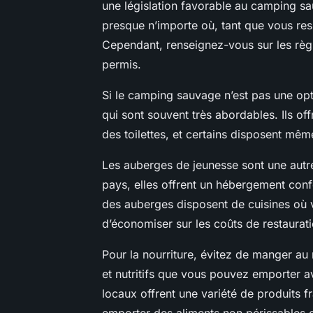
une législation favorable au camping sa
presque n’importe où, tant que vous resp
Cependant, renseignez-vous sur les règ
permis.
Si le camping sauvage n’est pas une o
qui sont souvent très abordables. Ils o
des toilettes, et certains disposent m
Les auberges de jeunesse sont une autre
pays, elles offrent un hébergement confo
des auberges disposent de cuisines où 
d’économiser sur les coûts de restaurati
Pour la nourriture, évitez de manger au 
et nutritifs que vous pouvez emporter 
locaux offrent une variété de produits 
emporter des aliments non périssables 