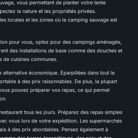
uvage, vous permettant de planter votre tente
ectez la nature et les propriétés privées.
les locales et les zones où le camping sauvage est
ption pour vous, optez pour des campings aménagés,
ffrent des installations de base comme des douches et
ême de cuisines communes.
 alternative économique. Éparpillées dans tout le
rtable à des prix raisonnables. De plus, la plupart
vous pouvez préparer vos repas, ce qui permet
on.
restaurant tous les jours. Préparez des repas simples
avec vous lors de votre expédition. Les supermarchés
frais à des prix abordables. Pensez également à
comme des barres énergétiques, des noix et des