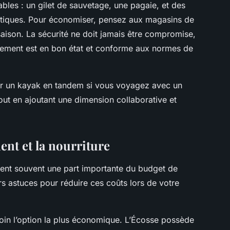
bles : un gilet de sauvetage, une pagaie, et des
atiques. Pour économiser, pensez aux magasins de
saison. La sécurité ne doit jamais être compromise,
pement est en bon état et conforme aux normes de
er un kayak en tandem si vous voyagez avec un
tout en ajoutant une dimension collaborative et
nt et la nourriture
tent souvent une part importante du budget de
rs astuces pour réduire ces coûts lors de votre
oin l’option la plus économique. L’Écosse possède