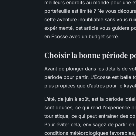
meilleurs endroits au monde pour une e
portefeuille est limité ? Ne vous décou
cette aventure inoubliable sans vous r
expérimenté, cet article vous guidera p
en Écosse avec un budget serré.
Choisir la bonne période p
Avant de plonger dans les détails de votr
période pour partir. L’Écosse est belle 
plus propices que d’autres pour le kaya
L’été, de juin à août, est la période id
sont douces, ce qui rend l’expérience pl
touristique, ce qui peut entraîner des co
Pour éviter cela, envisagez de partir e
conditions météorologiques favorables, 