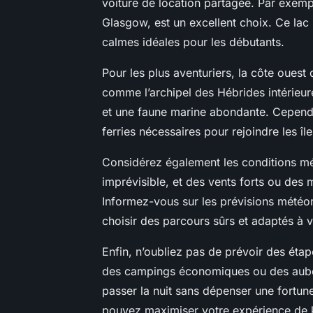
voiture de location partagée. Par exemp
Glasgow, est un excellent choix. Ce lac
calmes idéales pour les débutants.
Pour les plus aventuriers, la côte ouest
comme l’archipel des Hébrides intérieur
et une faune marine abondante. Cependa
ferries nécessaires pour rejoindre les île
Considérez également les conditions mé
imprévisible, et des vents forts ou des 
Informez-vous sur les prévisions météo
choisir des parcours sûrs et adaptés à
Enfin, n’oubliez pas de prévoir des étape
des campings économiques ou des auberg
passer la nuit sans dépenser une fortune
pouvez maximiser votre expérience de k