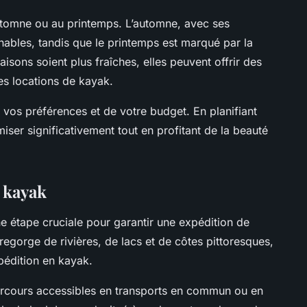
automne ou au printemps. L’automne, avec ses
ables, tandis que le printemps est marqué par la
isons soient plus fraîches, elles peuvent offrir des
es locations de kayak.
 vos préférences et de votre budget. En planifiant
er significativement tout en profitant de la beauté
e kayak
une étape cruciale pour garantir une expédition de
egorge de rivières, de lacs et de côtes pittoresques,
pédition en kayak.
 parcours accessibles en transports en commun ou en