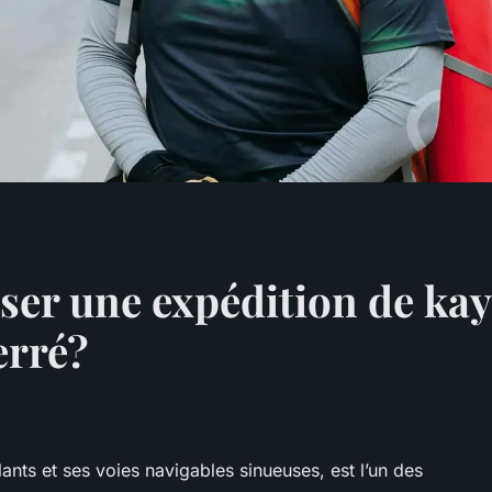
er une expédition de kay
erré?
nts et ses voies navigables sinueuses, est l’un des