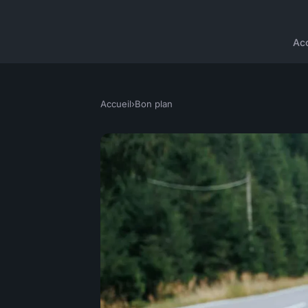
Acc
Accueil
›
Bon plan