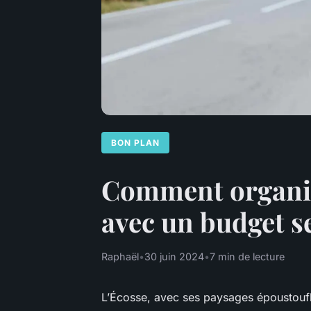
BON PLAN
Comment organis
avec un budget s
Raphaël
•
30 juin 2024
•
7 min de lecture
L’Écosse, avec ses paysages époustoufla