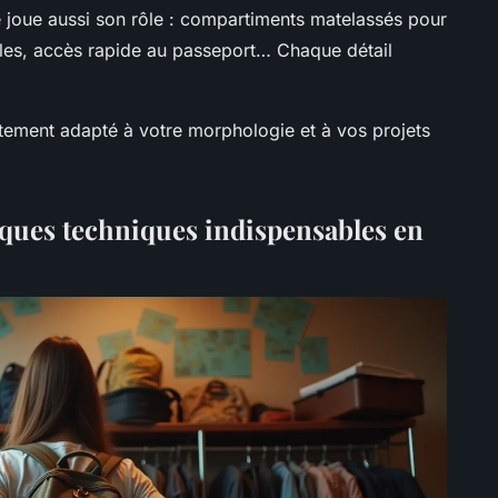
ne joue aussi son rôle : compartiments matelassés pour
ibles, accès rapide au passeport… Chaque détail
tement adapté à votre morphologie et à vos projets
iques techniques indispensables en