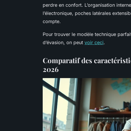
perdre en confort. L’organisation inter
l’électronique, poches latérales extens
compte.
Pour trouver le modèle technique parfai
d’évasion, on peut
voir ceci
.
Comparatif des caractérist
2026