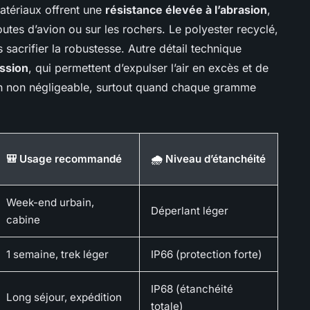
matériaux offrent une
résistance élevée à l’abrasion
,
outes d’avion ou sur les rochers. Le polyester recyclé,
 sacrifier la robustesse. Autre détail technique
ssion
, qui permettent d’expulser l’air en excès et de
ain non négligeable, surtout quand chaque gramme
🎒 Usage recommandé
🌧️ Niveau d’étanchéité
Week-end urbain,
Déperlant léger
cabine
1 semaine, trek léger
IP66 (protection forte)
IP68 (étanchéité
Long séjour, expédition
totale)