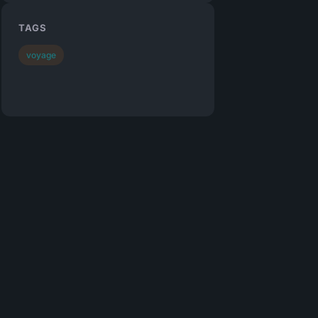
TAGS
voyage