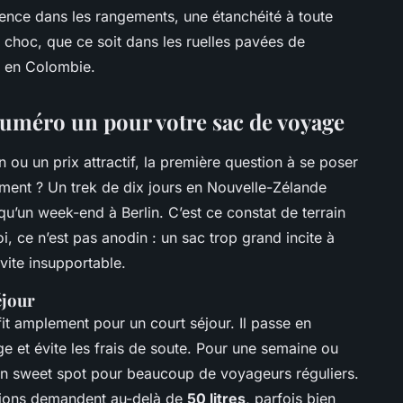
ligence dans les rangements, une étanchéité à toute
le choc, que ce soit dans les ruelles pavées de
e en Colombie.
e numéro un pour votre sac de voyage
n ou un prix attractif, la première question à se poser
aiment ? Un trek de dix jours en Nouvelle-Zélande
u’un week-end à Berlin. C’est ce constat de terrain
i, ce n’est pas anodin : un sac trop grand incite à
 vite insupportable.
éjour
it amplement pour un court séjour. Il passe en
ge et évite les frais de soute. Pour une semaine ou
un sweet spot pour beaucoup de voyageurs réguliers.
itions demandent au-delà de
50 litres
, parfois bien