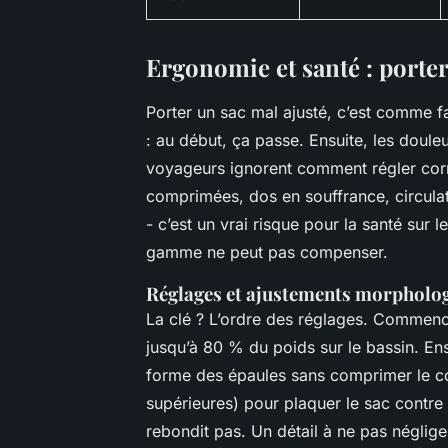
Ergonomie et santé : porter
Porter un sac mal ajusté, c’est comme 
: au début, ça passe. Ensuite, les douleu
voyageurs ignorent comment régler corr
comprimées, dos en souffrance, circulat
- c’est un vrai risque pour la santé sur 
gamme ne peut pas compenser.
Réglages et ajustements morpholo
La clé ? L’ordre des réglages. Commenc
jusqu’à 80 % du poids sur le bassin. Ens
forme des épaules sans comprimer le cou
supérieures) pour plaquer le sac contre
rebondit pas. Un détail à ne pas néglige