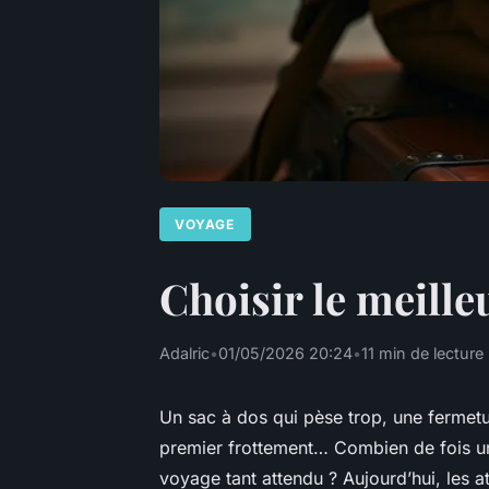
VOYAGE
Choisir le meille
Adalric
•
01/05/2026 20:24
•
11 min de lecture
Un sac à dos qui pèse trop, une fermetur
premier frottement… Combien de fois u
voyage tant attendu ? Aujourd’hui, les a