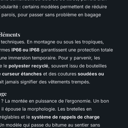
 modularité : certains modèles permettent de réduire
 parois, pour passer sans problème en bagage
 éléments
s techniques. En montagne ou sous les tropiques,
normes
IP66 ou IP68
garantissent une protection totale
 une immersion temporaire. Pour y parvenir, les
e le
polyester recyclé
, souvent issu de bouteilles
e curseur étanches
et des coutures
soudées ou
ait jamais signifier des vêtements trempés.
age
 ? La montée en puissance de l’ergonomie. Un bon
 il épouse la morphologie. Les bretelles en
réglables et le
système de rappels de charge
? Un modèle qui passe du bitume au sentier sans