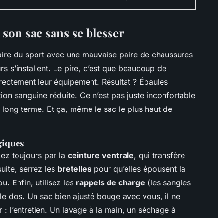
 son sac sans se blesser
faire du sport avec une mauvaise paire de chaussures
rs s’installent. Le pire, c’est que beaucoup de
ectement leur équipement. Résultat ? Épaules
ion sanguine réduite. Ce n’est pas juste inconfortable
le long terme. Et ça, même le sac le plus haut de
giques
ez toujours par la
ceinture ventrale
, qui transfère
uite, serrez les
bretelles
pour qu’elles épousent la
. Enfin, utilisez les
rappels de charge
(les sangles
 le dos. Un sac bien ajusté bouge avec vous, il ne
r : l’entretien. Un lavage à la main, un séchage à