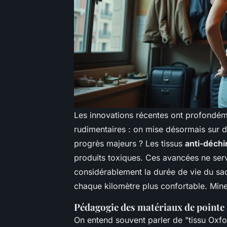
Les innovations récentes ont profondéme
rudimentaires : on mise désormais sur de
progrès majeurs ? Les tissus
anti-déchi
produits toxiques. Ces avancées ne serv
considérablement la durée de vie du sac
chaque kilomètre plus confortable. Mine 
Pédagogie des matériaux de pointe
On entend souvent parler de "tissu Oxfo