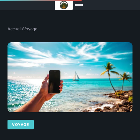
Accueil
›
Voyage
VOYAGE