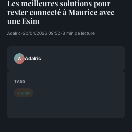
Les meilleures solutions pour
rester connecté à Maurice avec
une Esim
Adalric
•
20/04/2026 09:52
•
8 min de lecture
Adalric
A
TAGS
voyage